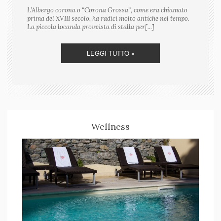
L’Albergo corona o “Corona Grossa”, come era chiamato
prima del XVIII secolo, ha radici molto antiche nel tempo.
La piccola locanda provvista di stalla per[...]
LEGGI TUTTO »
Wellness