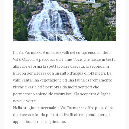
La Val Formazza è una delle valli del comprensorio della
Val d’Ossola, è percorsa dal fiume Toce, che nasce in testa
alla valle e forma la spettacolare cascata: la seconda in
Europa per altezza con un salto d’acqua di 143 metri. La
valle vanta una vegetazione ed una fauna estremamente
ricche e varie ed è percorsa da molti sentieri che
permettono splendide escursioni alla scoperta di laghi,
nevai e vette.
Nella stagione invernale la Val Formazza offre piste da sci
di discesa e fondo per tutti i livelli oltre a pendii per gli
appassionati di sci alpinismo.