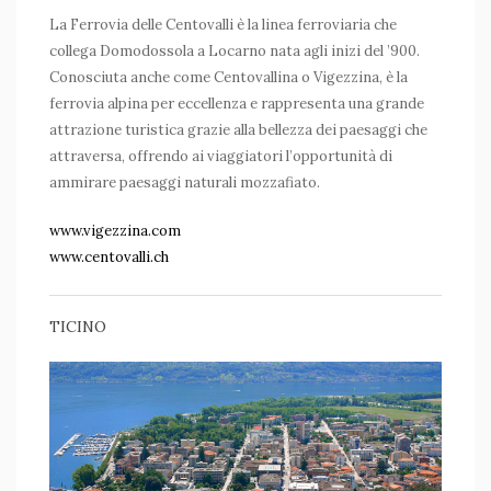
La Ferrovia delle Centovalli è la linea ferroviaria che
collega Domodossola a Locarno nata agli inizi del ’900.
Conosciuta anche come Centovallina o Vigezzina, è la
ferrovia alpina per eccellenza e rappresenta una grande
attrazione turistica grazie alla bellezza dei paesaggi che
attraversa, offrendo ai viaggiatori l’opportunità di
ammirare paesaggi naturali mozzafiato.
www.vigezzina.com
www.centovalli.ch
TICINO