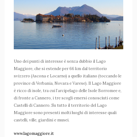
Uno dei punti di interesse è senza dubbio il Lago
Maggiore, che si estende per 66 km dal territorio
svizzero (Ascona e Locarno) a quello italiano (toccando le
province di Verbania, Novara e Varese). Il Lago Maggiore
è ricco di isole, tra cui l’arcipelago delle Isole Borromee e,
di fronte a Cannero, i tre scogli emersi conosciuti come
Castelli di Cannero. Su tutto il territorio del Lago
Maggiore sono presenti molti luoghi di interesse quali
castelli, ville, giardini e musei.
www.lagomaggiore.it