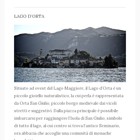
LAGO D’ORTA
Situato ad ovest del Lago Maggiore, il Lago d’Orta è un
piccolo gioiello naturalistico, la cui perla è rappresentata
da Orta San Giulio, piccolo borgo medievale dai vicoli
stretti e suggestivi. Dalla piazza principale è possibile
imbarcarsi per raggiungere l’Isola di San Giulio, simbolo
di tutto il lago, al cui centro si trova l’antico Seminario,
ora abbazia che accoglie una comunità di monache